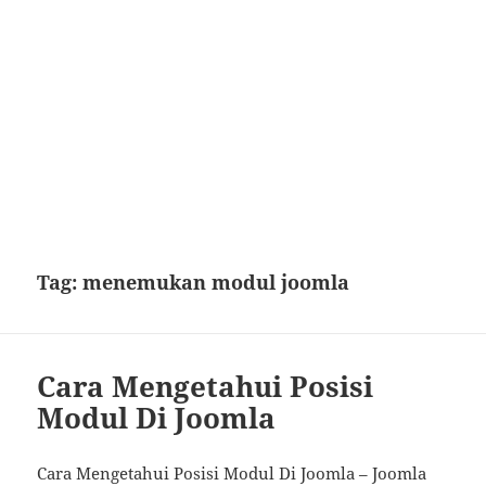
Tag:
menemukan modul joomla
Cara Mengetahui Posisi
Modul Di Joomla
Cara Mengetahui Posisi Modul Di Joomla – Joomla