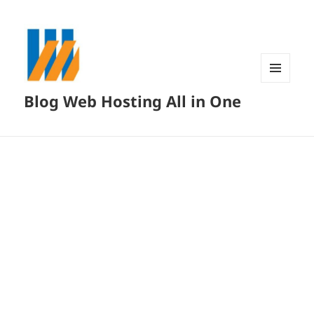
MENU
Blog Web Hosting All in One
DAN
WIDGET