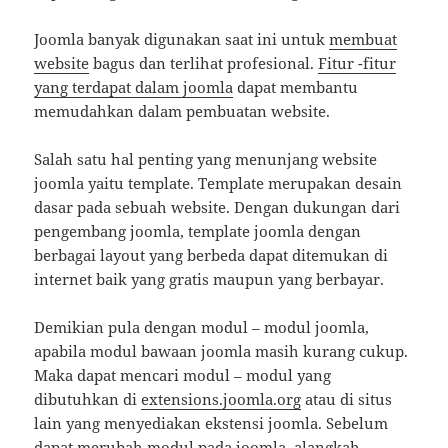
Joomla banyak digunakan saat ini untuk
membuat
website
bagus dan terlihat profesional.
Fitur -fitur
yang terdapat dalam joomla
dapat membantu
memudahkan dalam pembuatan website.
Salah satu hal penting yang menunjang website
joomla yaitu template. Template merupakan desain
dasar pada sebuah website. Dengan dukungan dari
pengembang joomla, template joomla dengan
berbagai layout yang berbeda dapat ditemukan di
internet baik yang gratis maupun yang berbayar.
Demikian pula dengan modul – modul joomla,
apabila modul bawaan joomla masih kurang cukup.
Maka dapat mencari modul – modul yang
dibutuhkan di
extensions.joomla.org
atau di situs
lain yang menyediakan ekstensi joomla. Sebelum
dapat merubah modul pada joomla, alangkah