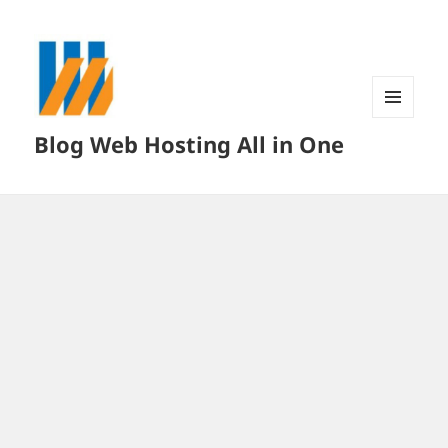
MENU
Blog Web Hosting All in One
DAN
WIDGET