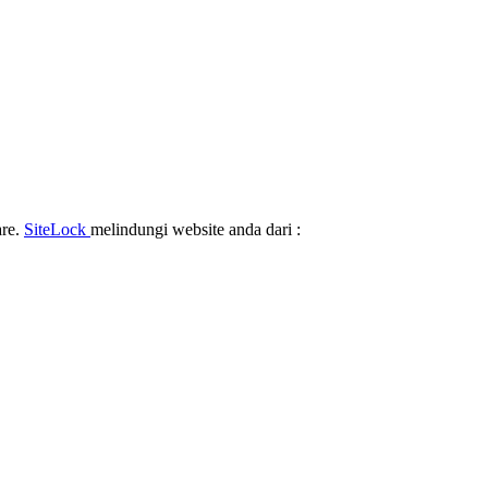
are.
SiteLock
melindungi website anda dari :