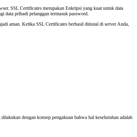
wser. SSL Certificates merupakan Enkripsi yang kuat untuk data
ungi data pribadi pelanggan termasuk password.
adi aman. Ketika SSL Certificates berhasil diinstal di server Anda,
Yang dilakukan dengan konsep pengakuan bahwa hal keseluruhan adalah