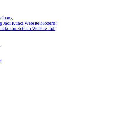
Peluang
g Jadi Kunci Website Modern?
lakukan Setelah Website Jadi
i
t