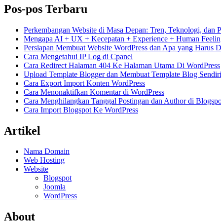
Pos-pos Terbaru
Perkembangan Website di Masa Depan: Tren, Teknologi, dan 
Mengapa AI + UX + Kecepatan + Experience + Human Feelin
Persiapan Membuat Website WordPress dan Apa yang Harus Di
Cara Mengetahui IP Log di Cpanel
Cara Redirect Halaman 404 Ke Halaman Utama Di WordPress
Upload Template Blogger dan Membuat Template Blog Sendir
Cara Export Import Konten WordPress
Cara Menonaktifkan Komentar di WordPress
Cara Menghilangkan Tanggal Postingan dan Author di Blogspo
Cara Import Blogspot Ke WordPress
Artikel
Nama Domain
Web Hosting
Website
Blogspot
Joomla
WordPress
About