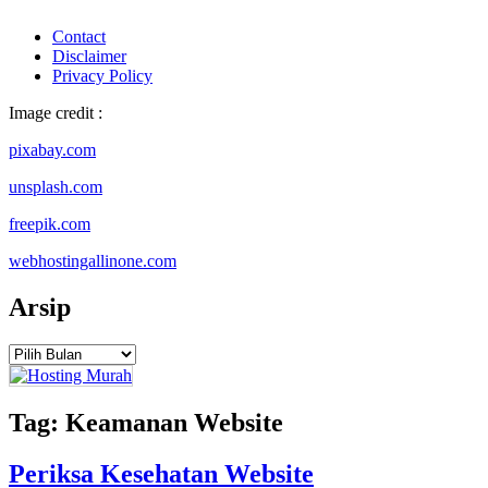
Contact
Disclaimer
Privacy Policy
Image credit :
pixabay.com
unsplash.com
freepik.com
webhostingallinone.com
Arsip
Arsip
Tag:
Keamanan Website
Periksa Kesehatan Website