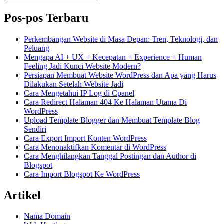
untuk:
Pos-pos Terbaru
Perkembangan Website di Masa Depan: Tren, Teknologi, dan
Peluang
Mengapa AI + UX + Kecepatan + Experience + Human
Feeling Jadi Kunci Website Modern?
Persiapan Membuat Website WordPress dan Apa yang Harus
Dilakukan Setelah Website Jadi
Cara Mengetahui IP Log di Cpanel
Cara Redirect Halaman 404 Ke Halaman Utama Di
WordPress
Upload Template Blogger dan Membuat Template Blog
Sendiri
Cara Export Import Konten WordPress
Cara Menonaktifkan Komentar di WordPress
Cara Menghilangkan Tanggal Postingan dan Author di
Blogspot
Cara Import Blogspot Ke WordPress
Artikel
Nama Domain