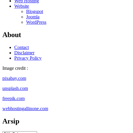
Web Hosting
Website
Blogspot
Joomla
WordPress
About
Contact
Disclaimer
Privacy Policy
Image credit :
pixabay.com
unsplash.com
freepik.com
webhostingallinone.com
Arsip