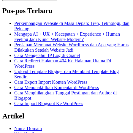
untuk:
Pos-pos Terbaru
Perkembangan Website di Masa Depan: Tren, Teknologi, dan
Peluang
Mengapa AI + UX + Kecepatan + Experience + Human
Feeling Jadi Kunci Website Modern?
Persiapan Membuat Website WordPress dan Apa yang Harus
Dilakukan Setelah Website Jadi
Cara Mengetahui IP Log di Cpanel
Cara Redirect Halaman 404 Ke Halaman Utama Di
WordPress
Upload Template Blogger dan Membuat Template Blog
Sendiri
Cara Export Import Konten WordPress
Cara Menonaktifkan Komentar di WordPress
Cara Menghilangkan Tanggal Postingan dan Author di
Blogspot
Cara Import Blogspot Ke WordPress
Artikel
Nama Domain