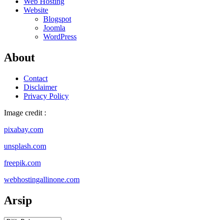
Web Hosting
Website
Blogspot
Joomla
WordPress
About
Contact
Disclaimer
Privacy Policy
Image credit :
pixabay.com
unsplash.com
freepik.com
webhostingallinone.com
Arsip