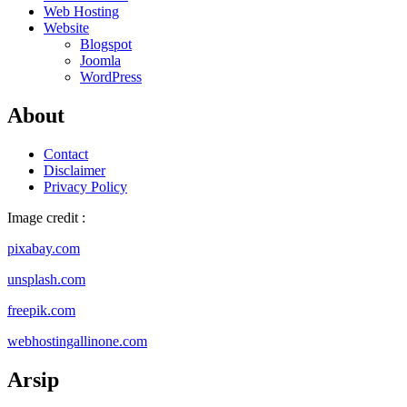
Web Hosting
Website
Blogspot
Joomla
WordPress
About
Contact
Disclaimer
Privacy Policy
Image credit :
pixabay.com
unsplash.com
freepik.com
webhostingallinone.com
Arsip