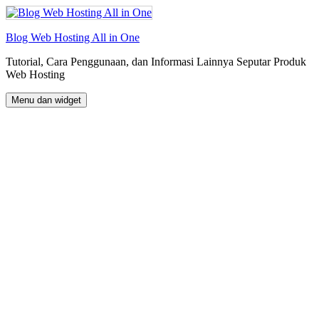
Langsung
ke
isi
Blog Web Hosting All in One
Tutorial, Cara Penggunaan, dan Informasi Lainnya Seputar Produk
Web Hosting
Menu dan widget