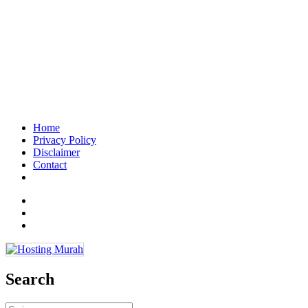
Home
Privacy Policy
Disclaimer
Contact
Facebook
Twitter
Email
Search
Cari