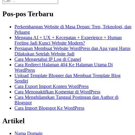
untuk:
Pos-pos Terbaru
Perkembangan Website di Masa Depan: Tren, Teknologi, dan
Peluang
Mengapa AI + UX + Kecepatan + Experience + Human
Feeling Jadi Kunci Website Modern?
Persiapan Membuat Website WordPress dan Apa yang Harus
Dilakukan Setelah Website Jadi
Cara Mengetahui IP Log di Cpanel
Cara Redirect Halaman 404 Ke Halaman Utama Di
WordPress
Upload Template Blogger dan Membuat Template Blog
Sendiri
Cara Export Import Konten WordPress
Cara Menonaktifkan Komentar di WordPress
Cara Menghilangkan Tanggal Postingan dan Author di
Blogspot
Cara Import Blogspot Ke WordPress
Artikel
Nama Domain