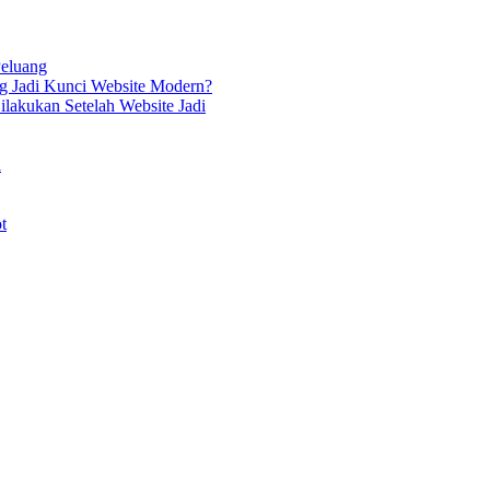
Peluang
g Jadi Kunci Website Modern?
lakukan Setelah Website Jadi
i
t