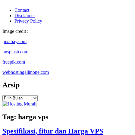
Contact
Disclaimer
Privacy Policy
Image credit :
pixabay.com
unsplash.com
freepik.com
webhostingallinone.com
Arsip
Arsip
Tag:
harga vps
Spesifikasi, fitur dan Harga VPS