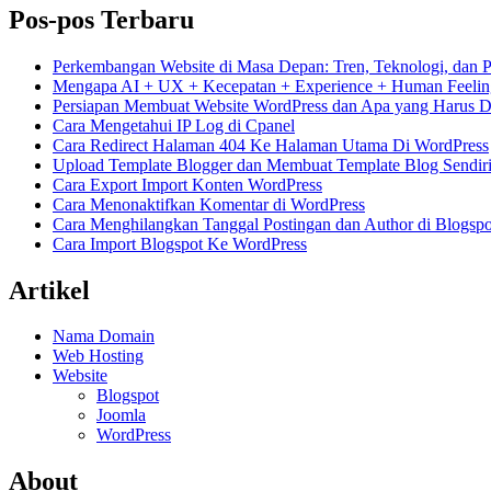
Pos-pos Terbaru
Perkembangan Website di Masa Depan: Tren, Teknologi, dan 
Mengapa AI + UX + Kecepatan + Experience + Human Feelin
Persiapan Membuat Website WordPress dan Apa yang Harus Di
Cara Mengetahui IP Log di Cpanel
Cara Redirect Halaman 404 Ke Halaman Utama Di WordPress
Upload Template Blogger dan Membuat Template Blog Sendir
Cara Export Import Konten WordPress
Cara Menonaktifkan Komentar di WordPress
Cara Menghilangkan Tanggal Postingan dan Author di Blogspo
Cara Import Blogspot Ke WordPress
Artikel
Nama Domain
Web Hosting
Website
Blogspot
Joomla
WordPress
About