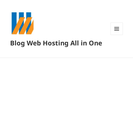
MENU
Blog Web Hosting All in One
DAN
WIDGET