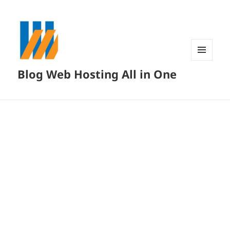
MENU
Blog Web Hosting All in One
DAN
WIDGET