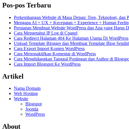
Pos-pos Terbaru
Perkembangan Website di Masa Depan: Tren, Teknologi, dan 
Mengapa AI + UX + Kecepatan + Experience + Human Feelin
Persiapan Membuat Website WordPress dan Apa yang Harus Di
Cara Mengetahui IP Log di Cpanel
Cara Redirect Halaman 404 Ke Halaman Utama Di WordPress
Upload Template Blogger dan Membuat Template Blog Sendir
Cara Export Import Konten WordPress
Cara Menonaktifkan Komentar di WordPress
Cara Menghilangkan Tanggal Postingan dan Author di Blogspo
Cara Import Blogspot Ke WordPress
Artikel
Nama Domain
Web Hosting
Website
Blogspot
Joomla
WordPress
About