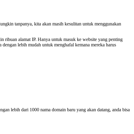
SSL
Certificate?
ungkin tanpanya, kita akan masih kesulitan untuk menggunakan
kin ribuan alamat IP. Hanya untuk masuk ke website yang penting
nia dengan lebih mudah untuk menghafal kemana mereka harus
gan lebih dari 1000 nama domain baru yang akan datang, anda bisa
i
n