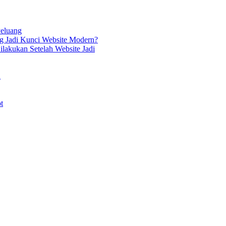
Peluang
g Jadi Kunci Website Modern?
lakukan Setelah Website Jadi
i
t