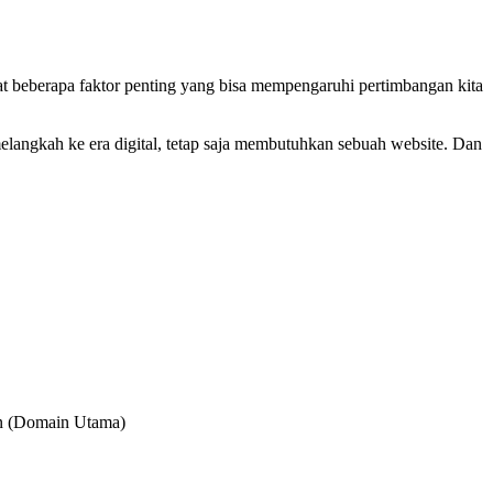
t beberapa faktor penting yang bisa mempengaruhi pertimbangan kita
elangkah ke era digital, tetap saja membutuhkan sebuah website. Dan
ih
n
e
in (Domain Utama)