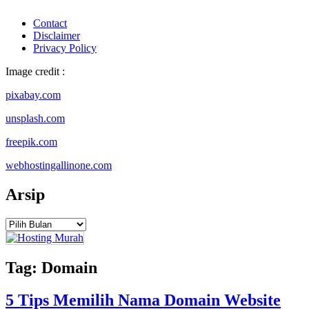
Contact
Disclaimer
Privacy Policy
Image credit :
pixabay.com
unsplash.com
freepik.com
webhostingallinone.com
Arsip
Arsip
Tag:
Domain
5 Tips Memilih Nama Domain Website