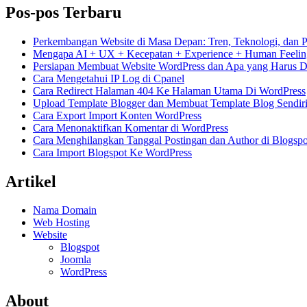
Pos-pos Terbaru
Perkembangan Website di Masa Depan: Tren, Teknologi, dan 
Mengapa AI + UX + Kecepatan + Experience + Human Feelin
Persiapan Membuat Website WordPress dan Apa yang Harus Di
Cara Mengetahui IP Log di Cpanel
Cara Redirect Halaman 404 Ke Halaman Utama Di WordPress
Upload Template Blogger dan Membuat Template Blog Sendir
Cara Export Import Konten WordPress
Cara Menonaktifkan Komentar di WordPress
Cara Menghilangkan Tanggal Postingan dan Author di Blogspo
Cara Import Blogspot Ke WordPress
Artikel
Nama Domain
Web Hosting
Website
Blogspot
Joomla
WordPress
About