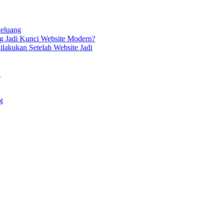
Peluang
g Jadi Kunci Website Modern?
lakukan Setelah Website Jadi
i
t