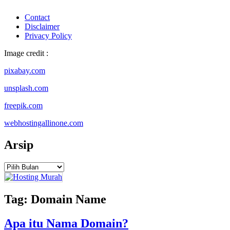
Contact
Disclaimer
Privacy Policy
Image credit :
pixabay.com
unsplash.com
freepik.com
webhostingallinone.com
Arsip
Arsip
Tag:
Domain Name
Apa itu Nama Domain?