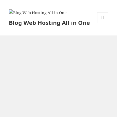
Blog Web Hosting All in One
MENU
DAN
WIDGET