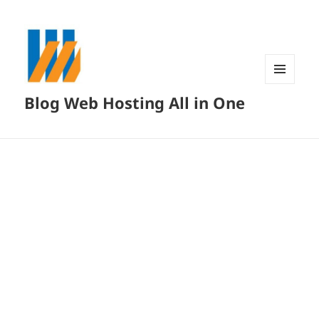
MENU
Blog Web Hosting All in One
DAN
WIDGET