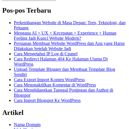
untuk:
Pos-pos Terbaru
Perkembangan Website di Masa Depan: Tren, Teknologi, dan
Peluang
Mengapa AI + UX + Kecepatan + Experience + Human
Feeling Jadi Kunci Website Modern?
Persiapan Membuat Website WordPress dan Apa yang Harus
Dilakukan Setelah Website Jadi
Cara Mengetahui IP Log di Cpanel
Cara Redirect Halaman 404 Ke Halaman Utama Di
WordPress
Upload Template Blogger dan Membuat Template Blog
Sendiri
Cara Export Import Konten WordPress
Cara Menonaktifkan Komentar di WordPress
Cara Menghilangkan Tanggal Postingan dan Author di
Blogspot
Cara Import Blogspot Ke WordPress
Artikel
Nama Domain