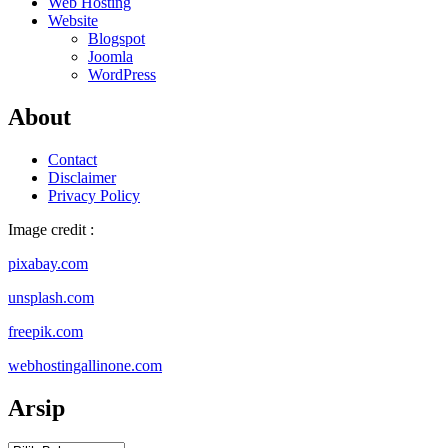
Web Hosting
Website
Blogspot
Joomla
WordPress
About
Contact
Disclaimer
Privacy Policy
Image credit :
pixabay.com
unsplash.com
freepik.com
webhostingallinone.com
Arsip