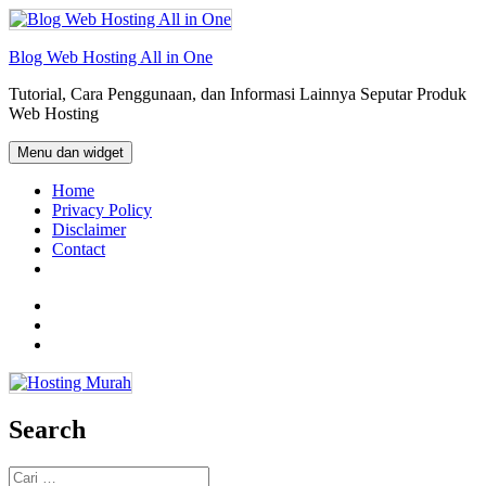
Langsung
ke
isi
Blog Web Hosting All in One
Tutorial, Cara Penggunaan, dan Informasi Lainnya Seputar Produk
Web Hosting
Menu dan widget
Home
Privacy Policy
Disclaimer
Contact
Facebook
Twitter
Email
Search
Cari