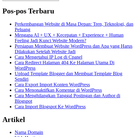
untuk:
Pos-pos Terbaru
Perkembangan Website di Masa Depan: Tren, Teknologi, dan
Peluang
Mengapa AI + UX + Kecepatan + Experience + Human
Feeling Jadi Kunci Website Modern?
Persiapan Membuat Website WordPress dan Apa yang Harus
Dilakukan Setelah Website Jadi
Cara Mengetahui IP Log di Cpanel
Cara Redirect Halaman 404 Ke Halaman Utama Di
WordPress
Upload Template Blogger dan Membuat Template Blog
Sendiri
Cara Export Import Konten WordPress
Cara Menonaktifkan Komentar di WordPress
Cara Menghilangkan Tanggal Postingan dan Author di
Blogspot
Cara Import Blogspot Ke WordPress
Artikel
Nama Domain