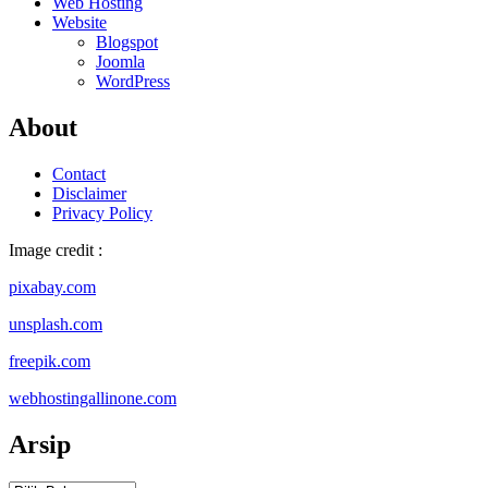
Web Hosting
Website
Blogspot
Joomla
WordPress
About
Contact
Disclaimer
Privacy Policy
Image credit :
pixabay.com
unsplash.com
freepik.com
webhostingallinone.com
Arsip