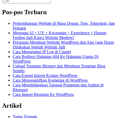
untuk:
Pos-pos Terbaru
Perkembangan Website di Masa Depan: Tren, Teknologi, dan
Peluang
Mengapa AI + UX + Kecepatan + Experience + Human
Feeling Jadi Kunci Website Modern?
Persiapan Membuat Website WordPress dan Apa yang Harus
Dilakukan Setelah Website Jadi
Cara Mengetahui IP Log di Cpanel
Cara Redirect Halaman 404 Ke Halaman Utama Di
WordPress
Upload Template Blogger dan Membuat Template Blog
Sendiri
Cara Export Import Konten WordPress
Cara Menonaktifkan Komentar di WordPress
Cara Menghilangkan Tanggal Postingan dan Author di
Blogspot
Cara Import Blogspot Ke WordPress
Artikel
Nama Domain