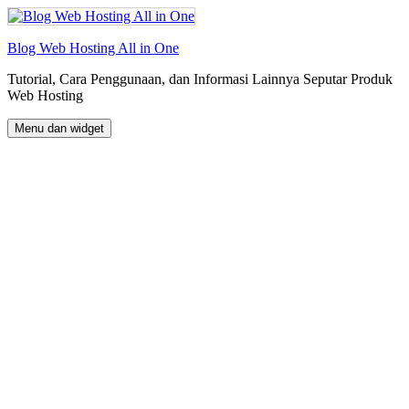
Langsung
ke
isi
Blog Web Hosting All in One
Tutorial, Cara Penggunaan, dan Informasi Lainnya Seputar Produk
Web Hosting
Menu dan widget