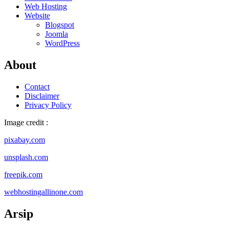
Web Hosting
Website
Blogspot
Joomla
WordPress
About
Contact
Disclaimer
Privacy Policy
Image credit :
pixabay.com
unsplash.com
freepik.com
webhostingallinone.com
Arsip