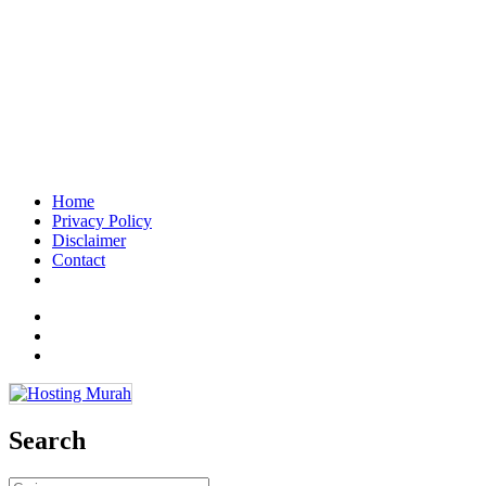
Home
Privacy Policy
Disclaimer
Contact
Facebook
Twitter
Email
Search
Cari