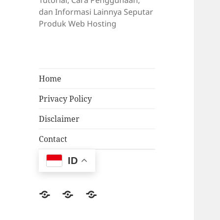
Tutorial, Cara Penggunaan,
dan Informasi Lainnya Seputar
Produk Web Hosting
Home
Privacy Policy
Disclaimer
Contact
ID
Facebook
Twitter
Email