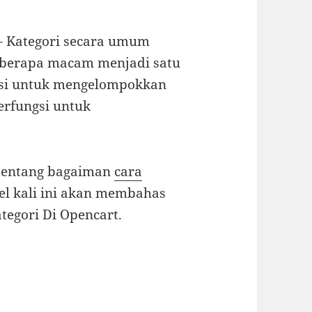
– Kategori secara umum
berapa macam menjadi satu
gsi untuk mengelompokkan
erfungsi untuk
tentang bagaiman
cara
kel kali ini akan membahas
egori Di Opencart.
ategori Di Opencart