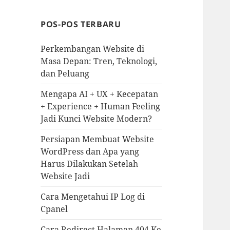
POS-POS TERBARU
Perkembangan Website di
Masa Depan: Tren, Teknologi,
dan Peluang
Mengapa AI + UX + Kecepatan
+ Experience + Human Feeling
Jadi Kunci Website Modern?
Persiapan Membuat Website
WordPress dan Apa yang
Harus Dilakukan Setelah
Website Jadi
Cara Mengetahui IP Log di
Cpanel
Cara Redirect Halaman 404 Ke