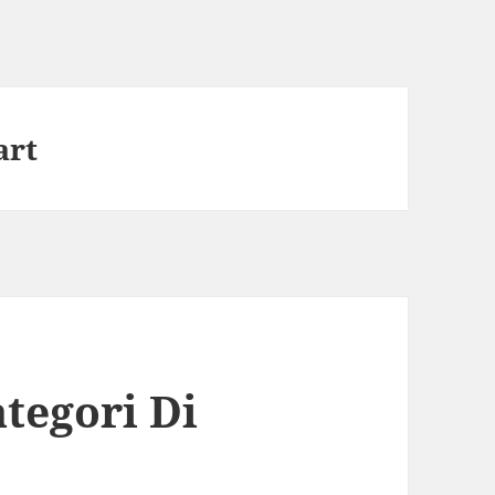
art
tegori Di