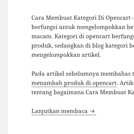
Cara Membuat Kategori Di Opencart 
berfungsi untuk mengelompokkan be
macam. Kategori di opencart berfun
produk, sedangkan di blog kategori b
mengelompokkan artikel.
Pada artikel sebelumnya membahas 
menambah produk di opencart
. Arti
tentang bagaimana Cara Membuat Kat
Cara Membuat K
Lanjutkan membaca