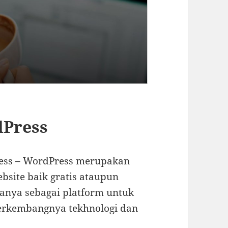
dPress
ress – WordPress merupakan
site baik gratis ataupun
anya sebagai platform untuk
berkembangnya tekhnologi dan