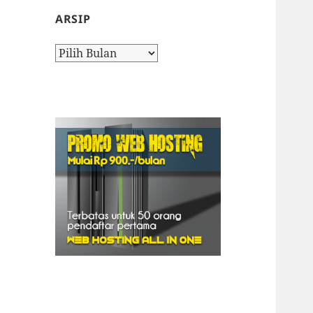
ARSIP
Arsip