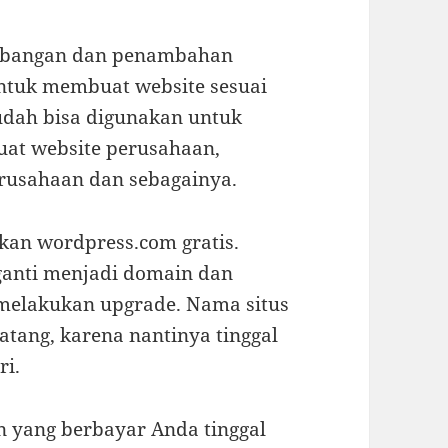
mbangan dan penambahan
untuk membuat website sesuai
udah bisa digunakan untuk
at website perusahaan,
perusahaan dan sebagainya.
kan wordpress.com gratis.
iganti menjadi domain dan
 melakukan upgrade. Nama situs
tang, karena nantinya tinggal
ri.
n yang berbayar Anda tinggal