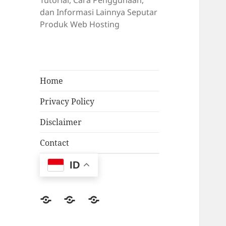
Tutorial, Cara Penggunaan,
dan Informasi Lainnya Seputar
Produk Web Hosting
Home
Privacy Policy
Disclaimer
Contact
ID
Facebook
Twitter
Email