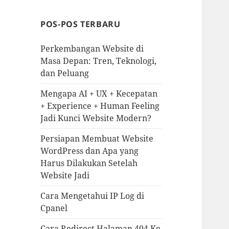
POS-POS TERBARU
Perkembangan Website di
Masa Depan: Tren, Teknologi,
dan Peluang
Mengapa AI + UX + Kecepatan
+ Experience + Human Feeling
Jadi Kunci Website Modern?
Persiapan Membuat Website
WordPress dan Apa yang
Harus Dilakukan Setelah
Website Jadi
Cara Mengetahui IP Log di
Cpanel
Cara Redirect Halaman 404 Ke