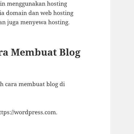
gin menggunakan hosting
dia domain dan web hosting
n juga menyewa hosting.
ra Membuat Blog
h cara membuat blog di
tps://wordpress.com.